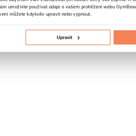
nám umožníte používat údaje o vašem prohlížení webu GymBeam
vení můžete kdykoliv upravit nebo vypnout.
Upravit