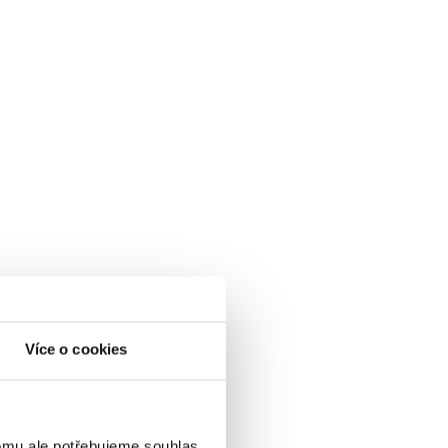
Více o cookies
omu ale potřebujeme souhlas