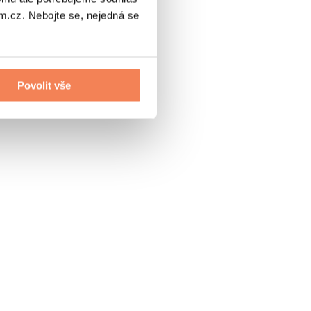
.cz. Nebojte se, nejedná se
Povolit vše