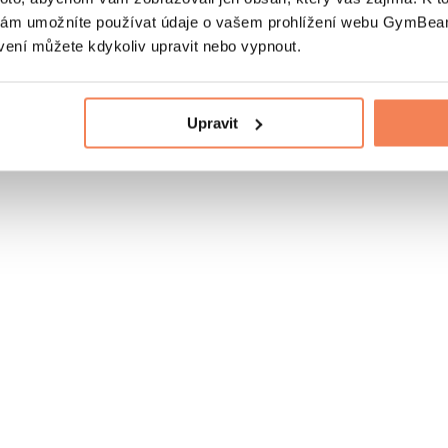
nám umožníte používat údaje o vašem prohlížení webu GymBeam
vení můžete kdykoliv upravit nebo vypnout.
Upravit