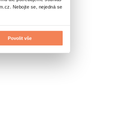
.cz. Nebojte se, nejedná se
Povolit vše