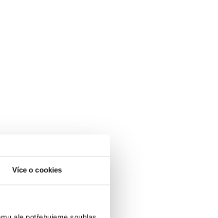
Více o cookies
omu ale potřebujeme souhlas