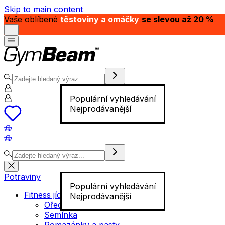
Skip to main content
Vaše oblíbené
těstoviny a omáčky
se slevou až 20 %
Populární vyhledávání
Nejprodávanější
Potraviny
Populární vyhledávání
Fitness jídlo
Nejprodávanější
Ořechy
Semínka
Pomazánky a pasty