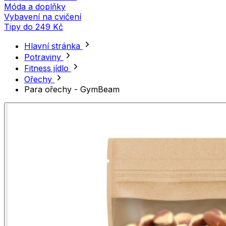
Móda a doplňky
Vybavení na cvičení
Tipy do 249 Kč
Hlavní stránka
Potraviny
Fitness jídlo
Ořechy
Para ořechy - GymBeam