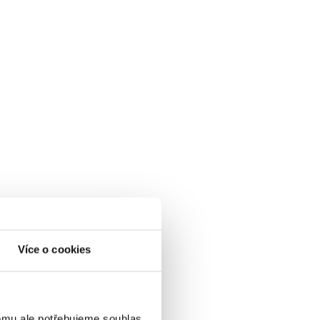
Více o cookies
omu ale potřebujeme souhlas