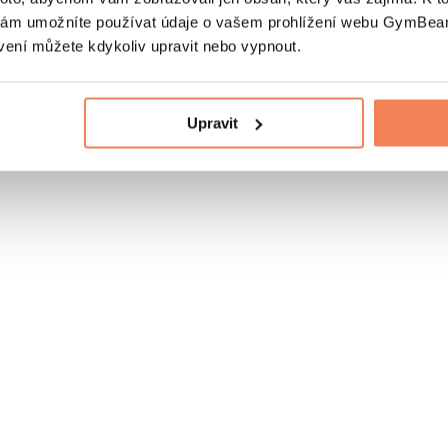
nám umožníte používat údaje o vašem prohlížení webu GymBeam
vení můžete kdykoliv upravit nebo vypnout.
Upravit