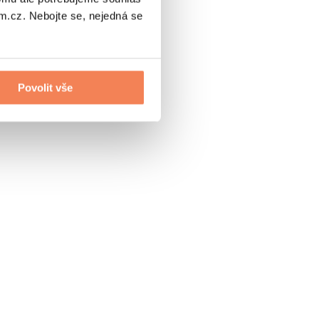
.cz. Nebojte se, nejedná se
Povolit vše