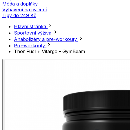
Móda a doplňky
Vybavení na cvičení
Tipy do 249 Kč
Hlavní stránka
Sportovní výživa
Anabolizéry a pre-workouty
Pre-workouty
Thor Fuel + Vitargo - GymBeam