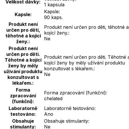
Velikost dávky:
1 kapsula
Kapsle:
Kapsle:
90 kaps.
Produkt není
Produkt není určen pro děti, těhotné a
určen pro děti,
kojící ženy.:
těhotné a kojící
Ne
ženy.:
Produkt není
určen pro děti.
Produkt není určen pro děti. Těhotné 
Těhotné a kojící
kojící ženy by měly užívání produktu
ženy by měly
konzultovat s lékařem.:
užívání produktu
Ne
konzultovat s
lékařem.:
Forma
Forma zpracování (funkční):
zpracování
chelated
(funkční):
Laboratorně
Laboratorně testováno:
testováno:
Ano
Obsahuje
Obsahuje stimulanty:
stimulanty:
Ne