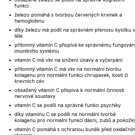
funkci
železo pomáhá s tvorbou červených krvinek a
hemoglobinu
díky železu má podíl na správném přenosu kyslíku 
těle
přítomný vitamín C přispívá ke správnému fungován
imunitního systému
vitamín C má vliv na snížení únavy a vyčerpání
přítomný vitamín C má vliv na normální tvorbu
kolagenu pro normální funkci chrupavek, kostí či
krevních cév
obsažený vitamín C přispívá k normální činnosti
nervové soustavy
vitamín C se podílí na správné funkci psychiky
díky vitamínu C se podílí na normální tvorbě
kolagenu pro normální funkci dásní, zubů a pokožk
vitamín C pomáhá s ochranou buněk před oxidační