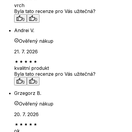
vrch
Byla tato recenze pro Vás užitečná?
0
0
Andrei V.
Ověřený nákup
21. 7. 2026
kvalitní produkt
Byla tato recenze pro Vás užitečná?
0
0
Grzegorz B.
Ověřený nákup
20. 7. 2026
ok