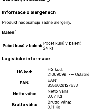
Informace o alergenech
Produkt neobsahuje žádné alergeny
.
Balení
Počet kusů v balení:
Počet kusů v balení:
24 ks
Logistické informace
HS kod:
HS kod:
21069098: --- Ostatné
EAN:
EAN:
8586028127933
Netto váha:
Netto váha:
0.07 Kg
Brutto váha:
Brutto váha:
0.11 Kg