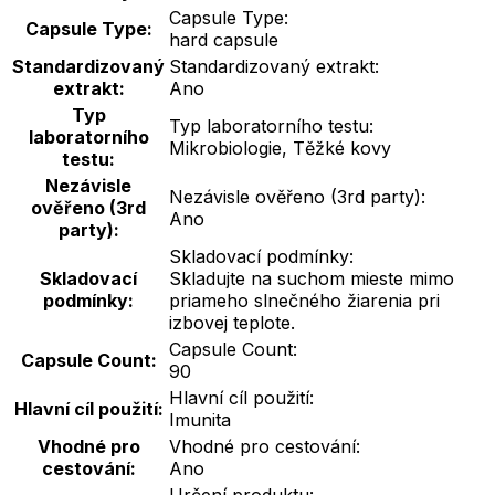
Capsule Type:
Capsule Type:
hard capsule
Standardizovaný
Standardizovaný extrakt:
extrakt:
Ano
Typ
Typ laboratorního testu:
laboratorního
Mikrobiologie, Těžké kovy
testu:
Nezávisle
Nezávisle ověřeno (3rd party):
ověřeno (3rd
Ano
party):
Skladovací podmínky:
Skladovací
Skladujte na suchom mieste mimo
podmínky:
priameho slnečného žiarenia pri
izbovej teplote.
Capsule Count:
Capsule Count:
90
Hlavní cíl použití:
Hlavní cíl použití:
Imunita
Vhodné pro
Vhodné pro cestování:
cestování:
Ano