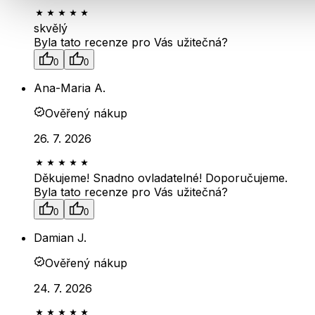
skvělý
Byla tato recenze pro Vás užitečná?
0
0
Ana-Maria A.
Ověřený nákup
26. 7. 2026
Děkujeme! Snadno ovladatelné! Doporučujeme.
Byla tato recenze pro Vás užitečná?
0
0
Damian J.
Ověřený nákup
24. 7. 2026