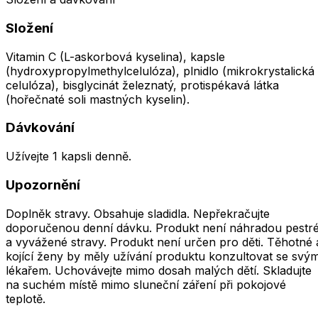
Složení
Vitamin C (L-askorbová kyselina), kapsle
(hydroxypropylmethylcelulóza), plnidlo (mikrokrystalická
celulóza), bisglycinát železnatý, protispékavá látka
(hořečnaté soli mastných kyselin).
Dávkování
Užívejte 1 kapsli denně.
Upozornění
Doplněk stravy. Obsahuje sladidla. Nepřekračujte
doporučenou denní dávku. Produkt není náhradou pestr
a vyvážené stravy. Produkt není určen pro děti. Těhotné 
kojící ženy by měly užívání produktu konzultovat se svý
lékařem. Uchovávejte mimo dosah malých dětí. Skladujte
na suchém místě mimo sluneční záření při pokojové
teplotě.