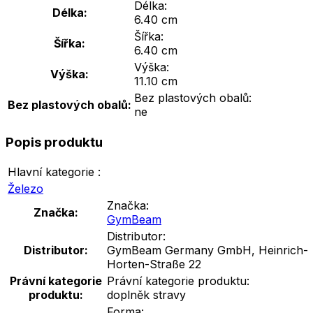
Délka:
Délka:
6.40 cm
Šířka:
Šířka:
6.40 cm
Výška:
Výška:
11.10 cm
Bez plastových obalů:
Bez plastových obalů:
ne
Popis produktu
Hlavní kategorie :
Železo
Značka:
Značka:
GymBeam
Distributor:
Distributor:
GymBeam Germany GmbH, Heinrich-
Horten-Straße 22
Právní kategorie
Právní kategorie produktu:
produktu:
doplněk stravy
Forma: