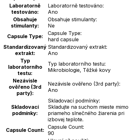
Laboratorně
Laboratorně testováno:
testováno:
Ano
Obsahuje
Obsahuje stimulanty:
stimulanty:
Ne
Capsule Type:
Capsule Type:
hard capsule
Standardizovaný
Standardizovaný extrakt:
extrakt:
Ano
Typ
Typ laboratorního testu:
laboratorního
Mikrobiologie, Těžké kovy
testu:
Nezávisle
Nezávisle ověřeno (3rd party):
ověřeno (3rd
Ano
party):
Skladovací podmínky:
Skladovací
Skladujte na suchom mieste mimo
podmínky:
priameho slnečného žiarenia pri
izbovej teplote.
Capsule Count:
Capsule Count:
90