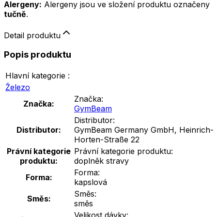
Alergeny:
Alergeny jsou ve složení produktu označeny
tučně
.
Detail produktu
Popis produktu
Hlavní kategorie :
Železo
Značka:
Značka:
GymBeam
Distributor:
Distributor:
GymBeam Germany GmbH, Heinrich-
Horten-Straße 22
Právní kategorie
Právní kategorie produktu:
produktu:
doplněk stravy
Forma:
Forma:
kapslová
Směs:
Směs:
směs
Velikost dávky: