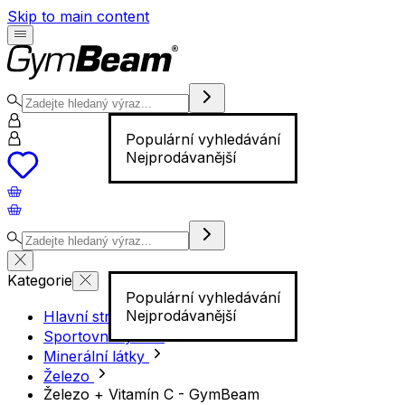
Skip to main content
Populární vyhledávání
Nejprodávanější
Kategorie
Populární vyhledávání
Nejprodávanější
Hlavní stránka
Sportovní výživa
Minerální látky
Železo
Železo + Vitamín C - GymBeam