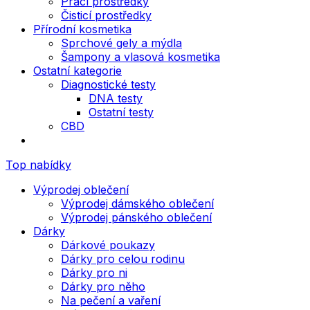
Prací prostředky
Čisticí prostředky
Přírodní kosmetika
Sprchové gely a mýdla
Šampony a vlasová kosmetika
Ostatní kategorie
Diagnostické testy
DNA testy
Ostatní testy
CBD
Top nabídky
Výprodej oblečení
Výprodej dámského oblečení
Výprodej pánského oblečení
Dárky
Dárkové poukazy
Dárky pro celou rodinu
Dárky pro ni
Dárky pro něho
Na pečení a vaření