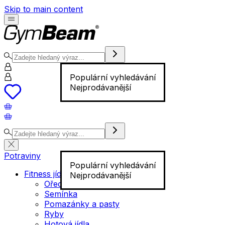
Skip to main content
Populární vyhledávání
Nejprodávanější
Potraviny
Populární vyhledávání
Fitness jídlo
Nejprodávanější
Ořechy
Semínka
Pomazánky a pasty
Ryby
Hotová jídla