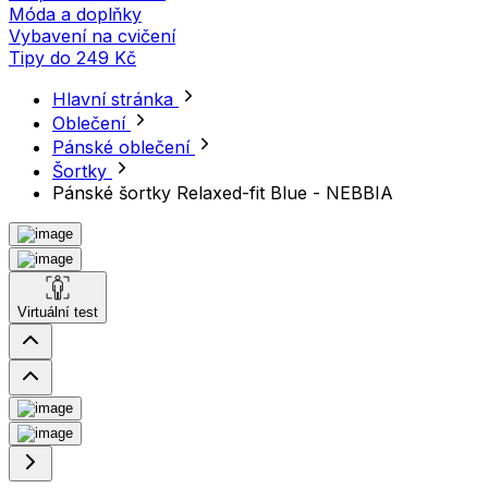
Móda a doplňky
Vybavení na cvičení
Tipy do 249 Kč
Hlavní stránka
Oblečení
Pánské oblečení
Šortky
Pánské šortky Relaxed-fit Blue - NEBBIA
Virtuální test