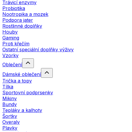
Trávicí enzymy
Probiotika
Nootropika a mozek
Podpora jater
Rostlinné doplňky
Houby
Gaming
Proti křečím
Ostatní speciální doplňky výživy
Vzorky
Oblečení
Dámské oblečení
Trička a topy
Tílka
Sportovní podprsenky
Mikiny
Bundy
Tepláky a kalhoty
Šortky
Overaly
Plavky