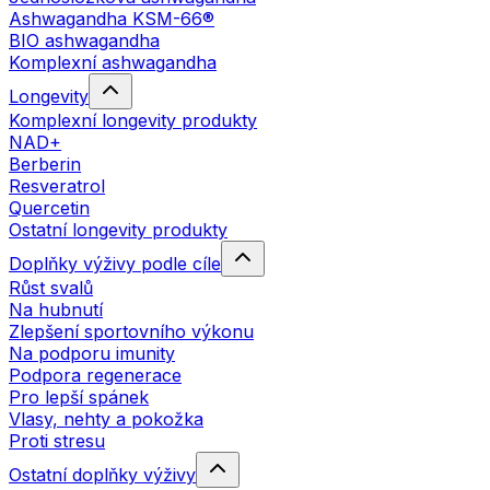
Ashwagandha KSM-66®
BIO ashwagandha
Komplexní ashwagandha
Longevity
Komplexní longevity produkty
NAD+
Berberin
Resveratrol
Quercetin
Ostatní longevity produkty
Doplňky výživy podle cíle
Růst svalů
Na hubnutí
Zlepšení sportovního výkonu
Na podporu imunity
Podpora regenerace
Pro lepší spánek
Vlasy, nehty a pokožka
Proti stresu
Ostatní doplňky výživy