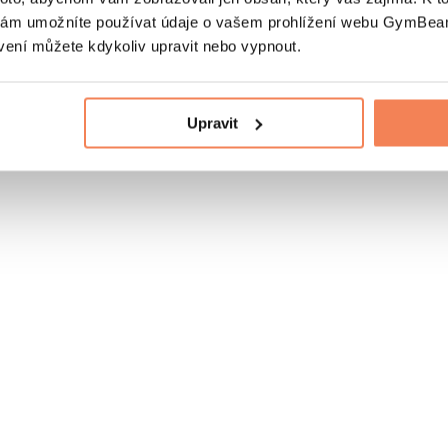
nám umožníte používat údaje o vašem prohlížení webu GymBeam
vení můžete kdykoliv upravit nebo vypnout.
Upravit