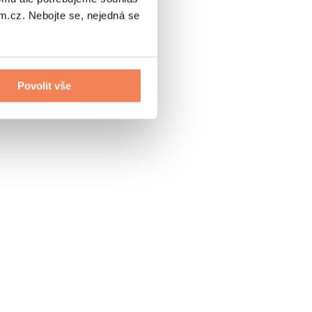
.cz. Nebojte se, nejedná se
Povolit vše