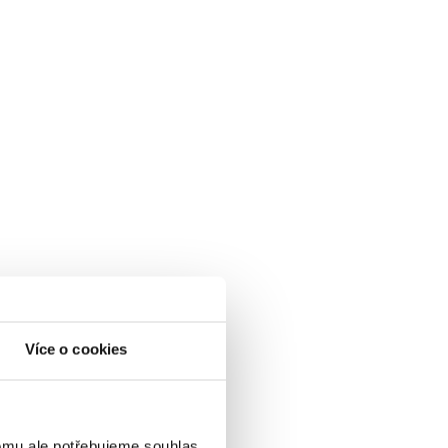
Více o cookies
omu ale potřebujeme souhlas