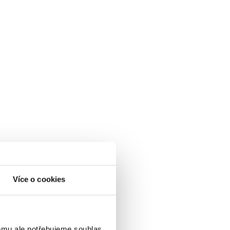
Více o cookies
omu ale potřebujeme souhlas