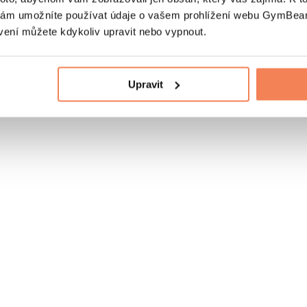
nám umožníte používat údaje o vašem prohlížení webu GymBeam
vení můžete kdykoliv upravit nebo vypnout.
Upravit