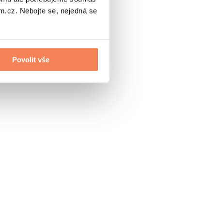
.cz. Nebojte se, nejedná se
Povolit vše