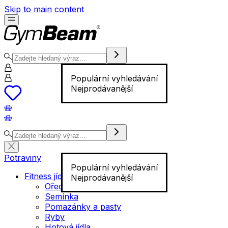
Skip to main content
Populární vyhledávání
Nejprodávanější
Potraviny
Populární vyhledávání
Fitness jídlo
Nejprodávanější
Ořechy
Semínka
Pomazánky a pasty
Ryby
Hotová jídla