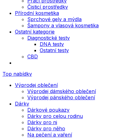
Prací prostředky
Čisticí prostředky
Přírodní kosmetika
Sprchové gely a mýdla
Šampony a vlasová kosmetika
Ostatní kategorie
Diagnostické testy
DNA testy
Ostatní testy
CBD
Top nabídky
Výprodej oblečení
Výprodej dámského oblečení
Výprodej pánského oblečení
Dárky
Dárkové poukazy
Dárky pro celou rodinu
Dárky pro ni
Dárky pro něho
Na pečení a vaření