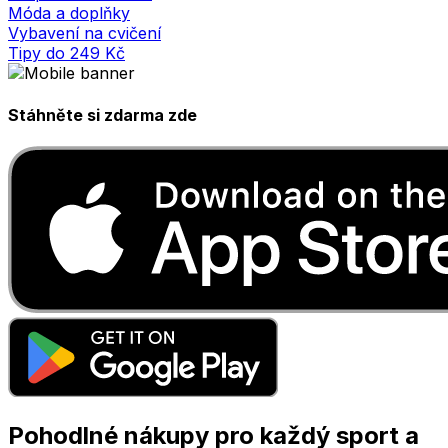
Móda a doplňky
Vybavení na cvičení
Tipy do 249 Kč
Stáhněte si zdarma zde
Pohodlné nákupy pro každý sport a