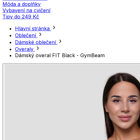
Móda a doplňky
Vybavení na cvičení
Tipy do 249 Kč
Hlavní stránka
Oblečení
Dámské oblečení
Overaly
Dámský overal FIT Black - GymBeam