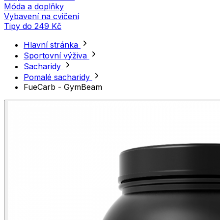
Móda a doplňky
Vybavení na cvičení
Tipy do 249 Kč
Hlavní stránka
Sportovní výživa
Sacharidy
Pomalé sacharidy
FueCarb - GymBeam