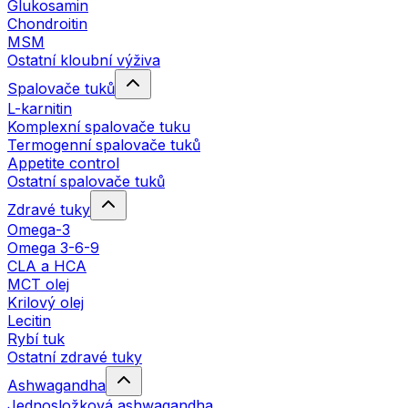
Glukosamin
Chondroitin
MSM
Ostatní kloubní výživa
Spalovače tuků
L-karnitin
Komplexní spalovače tuku
Termogenní spalovače tuků
Appetite control
Ostatní spalovače tuků
Zdravé tuky
Omega-3
Omega 3-6-9
CLA a HCA
MCT olej
Krilový olej
Lecitin
Rybí tuk
Ostatní zdravé tuky
Ashwagandha
Jednosložková ashwagandha