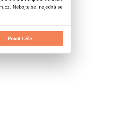
.cz. Nebojte se, nejedná se
Povolit vše