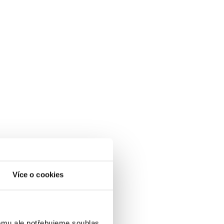
Více o cookies
omu ale potřebujeme souhlas