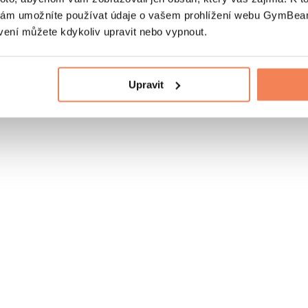
nám umožníte používat údaje o vašem prohlížení webu GymBeam
vení můžete kdykoliv upravit nebo vypnout.
Upravit