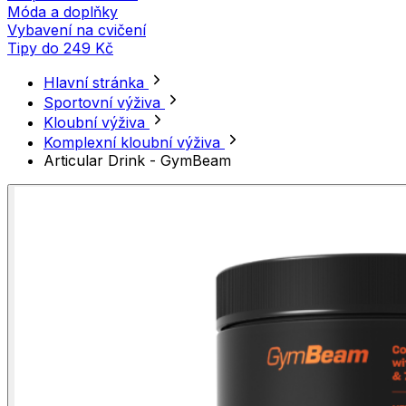
Móda a doplňky
Vybavení na cvičení
Tipy do 249 Kč
Hlavní stránka
Sportovní výživa
Kloubní výživa
Komplexní kloubní výživa
Articular Drink - GymBeam