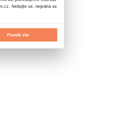
.cz. Nebojte se, nejedná se
Povolit vše