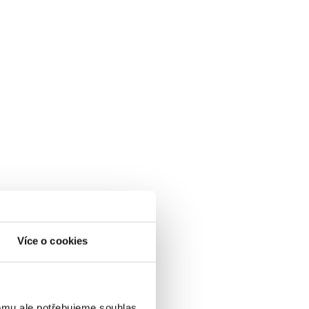
Více o cookies
omu ale potřebujeme souhlas