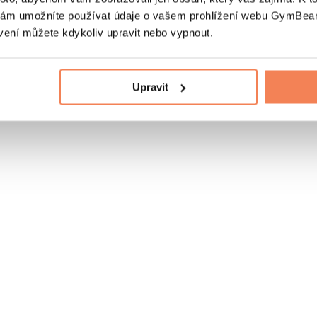
nám umožníte používat údaje o vašem prohlížení webu GymBeam
vení můžete kdykoliv upravit nebo vypnout.
Upravit