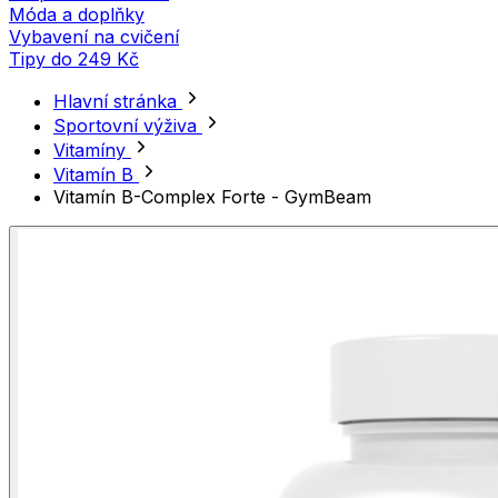
Móda a doplňky
Vybavení na cvičení
Tipy do 249 Kč
Hlavní stránka
Sportovní výživa
Vitamíny
Vitamín B
Vitamín B-Complex Forte - GymBeam