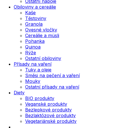
Ostatní nápoje
Obiloviny a cereálie
Kaše
Těstoviny
Granola
Ovesné vločky
Cereálie a müsli
Pohanka
Quinoa
Rýže
Ostatní obiloviny
Přísady na vaření
Tuky a oleje
Směsi na pečení a vaření
Mouky
Ostatní přísady na vaření
Diety
BIO produkty
Veganské produkty
Bezlepkové produkty
Bezlaktózové produkty
Vegetariánské produkty