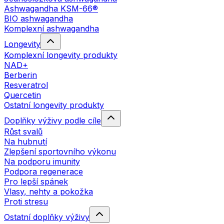
Ashwagandha KSM-66®
BIO ashwagandha
Komplexní ashwagandha
Longevity
Komplexní longevity produkty
NAD+
Berberin
Resveratrol
Quercetin
Ostatní longevity produkty
Doplňky výživy podle cíle
Růst svalů
Na hubnutí
Zlepšení sportovního výkonu
Na podporu imunity
Podpora regenerace
Pro lepší spánek
Vlasy, nehty a pokožka
Proti stresu
Ostatní doplňky výživy