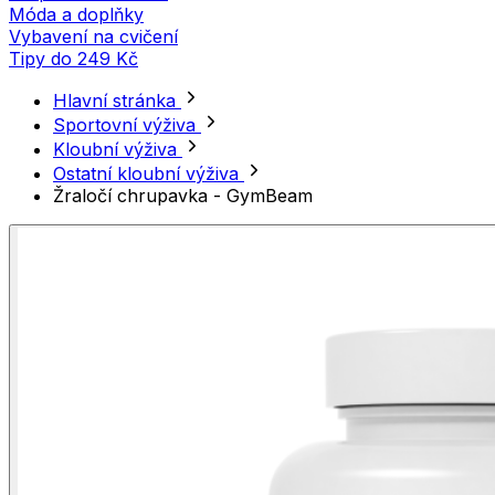
Móda a doplňky
Vybavení na cvičení
Tipy do 249 Kč
Hlavní stránka
Sportovní výživa
Kloubní výživa
Ostatní kloubní výživa
Žraločí chrupavka - GymBeam