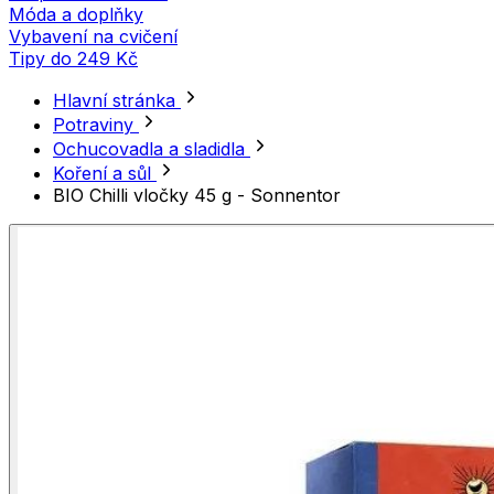
Móda a doplňky
Vybavení na cvičení
Tipy do 249 Kč
Hlavní stránka
Potraviny
Ochucovadla a sladidla
Koření a sůl
BIO Chilli vločky 45 g - Sonnentor