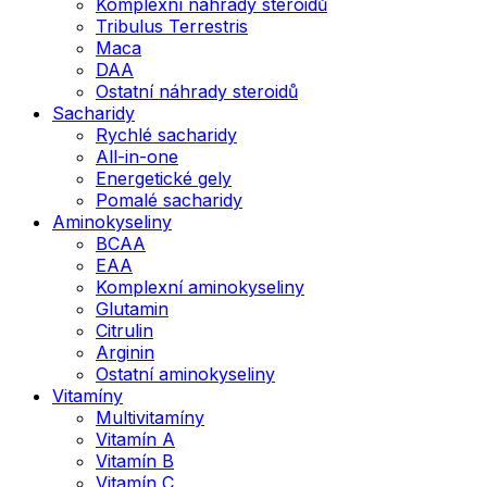
Komplexní náhrady steroidů
Tribulus Terrestris
Maca
DAA
Ostatní náhrady steroidů
Sacharidy
Rychlé sacharidy
All-in-one
Energetické gely
Pomalé sacharidy
Aminokyseliny
BCAA
EAA
Komplexní aminokyseliny
Glutamin
Citrulin
Arginin
Ostatní aminokyseliny
Vitamíny
Multivitamíny
Vitamín A
Vitamín B
Vitamín C