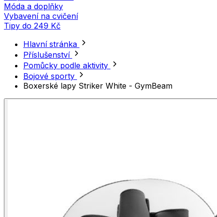
Móda a doplňky
Vybavení na cvičení
Tipy do 249 Kč
Hlavní stránka
Příslušenství
Pomůcky podle aktivity
Bojové sporty
Boxerské lapy Striker White - GymBeam