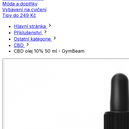
Móda a doplňky
Vybavení na cvičení
Tipy do 249 Kč
Hlavní stránka
Příslušenství
Ostatní kategorie
CBD
CBD olej 10% 50 ml - GymBeam