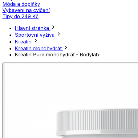
Móda a doplňky
Vybavení na cvičení
Tipy do 249 Kč
Hlavní stránka
Sportovní výživa
Kreatin
Kreatin monohydrát
Kreatin Pure monohydrát - Bodylab