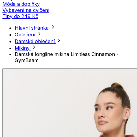
Móda a doplňky
Vybavení na cvičení
Tipy do 249 Kč
Hlavní stránka
Oblečení
Dámské oblečení
Mikiny
Dámská longline mikina Limitless Cinnamon -
GymBeam