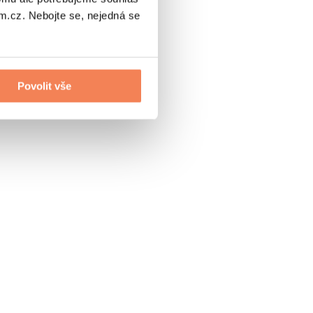
.cz. Nebojte se, nejedná se
Povolit vše