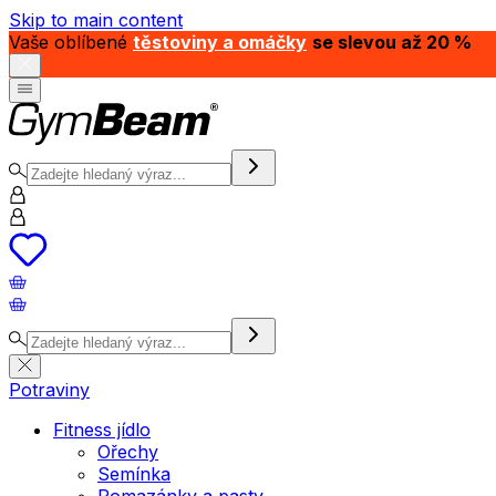
Skip to main content
Vaše oblíbené
těstoviny a omáčky
se slevou až 20 %
Potraviny
Fitness jídlo
Ořechy
Semínka
Pomazánky a pasty