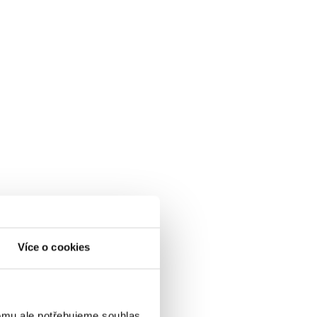
Více o cookies
omu ale potřebujeme souhlas