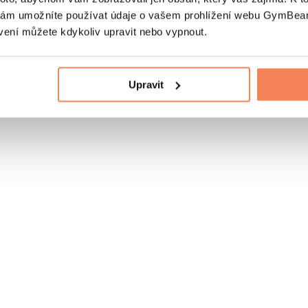
nám umožníte používat údaje o vašem prohlížení webu GymBeam
vení můžete kdykoliv upravit nebo vypnout.
Upravit