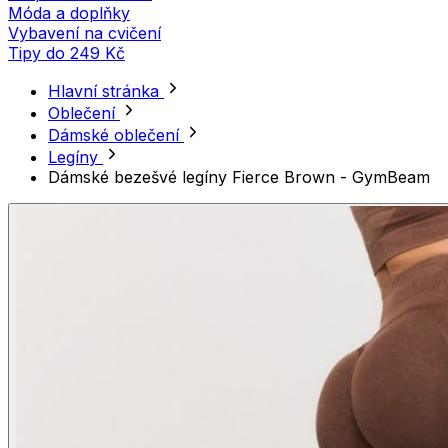
Móda a doplňky
Vybavení na cvičení
Tipy do 249 Kč
Hlavní stránka
Oblečení
Dámské oblečení
Legíny
Dámské bezešvé legíny Fierce Brown - GymBeam