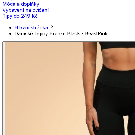
Móda a doplňky
Vybavení na cvičení
Tipy do 249 Kč
Hlavní stránka
Dámské legíny Breeze Black - BeastPink