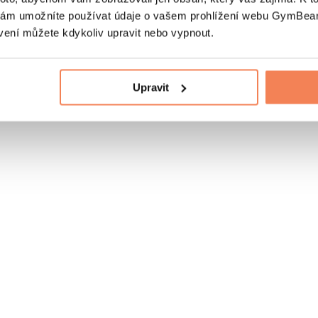
nám umožníte používat údaje o vašem prohlížení webu GymBeam
vení můžete kdykoliv upravit nebo vypnout.
Upravit