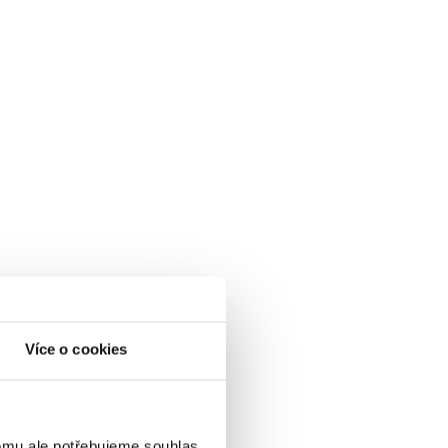
Více o cookies
omu ale potřebujeme souhlas