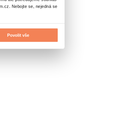
.cz. Nebojte se, nejedná se
Povolit vše