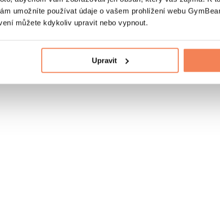
nám umožníte používat údaje o vašem prohlížení webu GymBeam
vení můžete kdykoliv upravit nebo vypnout.
Upravit