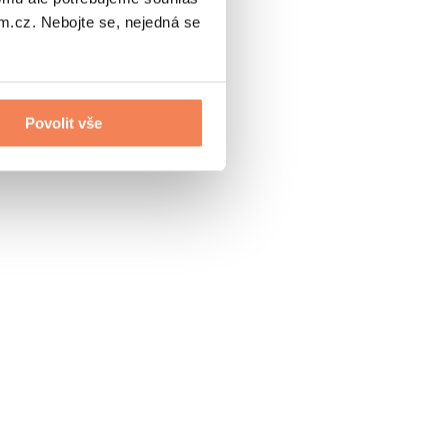
.cz. Nebojte se, nejedná se
Povolit vše