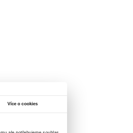
Více o cookies
omu ale potřebujeme souhlas