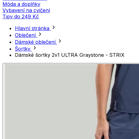
Móda a doplňky
Vybavení na cvičení
Tipy do 249 Kč
Hlavní stránka
Oblečení
Dámské oblečení
Šortky
Dámské šortky 2v1 ULTRA Graystone - STRIX