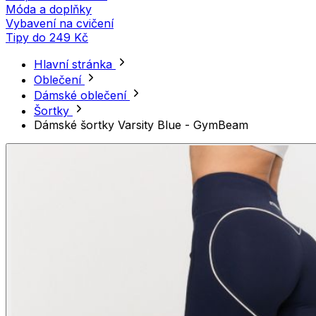
Móda a doplňky
Vybavení na cvičení
Tipy do 249 Kč
Hlavní stránka
Oblečení
Dámské oblečení
Šortky
Dámské šortky Varsity Blue - GymBeam