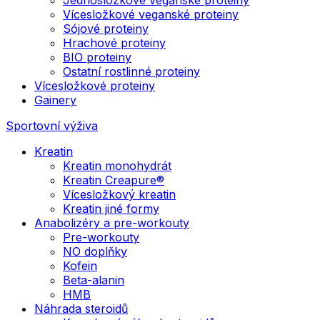
Vícesložkové veganské proteiny
Sójové proteiny
Hrachové proteiny
BIO proteiny
Ostatní rostlinné proteiny
Vícesložkové proteiny
Gainery
Sportovní výživa
Kreatin
Kreatin monohydrát
Kreatin Creapure®
Vícesložkový kreatin
Kreatin jiné formy
Anabolizéry a pre-workouty
Pre-workouty
NO doplňky
Kofein
Beta-alanin
HMB
Náhrada steroidů