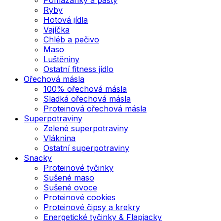
Ryby
Hotová jídla
Vajíčka
Chléb a pečivo
Maso
Luštěniny
Ostatní fitness jídlo
Ořechová másla
100% ořechová másla
Sladká ořechová másla
Proteinová ořechová másla
Superpotraviny
Zelené superpotraviny
Vláknina
Ostatní superpotraviny
Snacky
Proteinové tyčinky
Sušené maso
Sušené ovoce
Proteinové cookies
Proteinové čipsy a krekry
Energetické tyčinky & Flapjacky