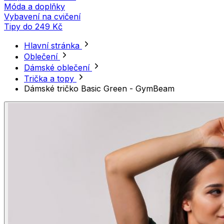
Móda a doplňky
Vybavení na cvičení
Tipy do 249 Kč
Hlavní stránka
Oblečení
Dámské oblečení
Trička a topy
Dámské tričko Basic Green - GymBeam