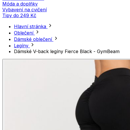
Móda a doplňky
Vybavení na cvičení
Tipy do 249 Kč
Hlavní stránka
Oblečení
Dámské oblečení
Legíny
Dámské V-back legíny Fierce Black - GymBeam