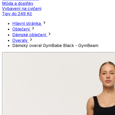
Móda a doplňky
Vybavení na cvičení
Tipy do 249 Kč
Hlavní stránka
Oblečení
Dámské oblečení
Overaly
Dámský overal GymBabe Black - GymBeam