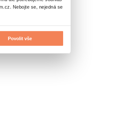
.cz. Nebojte se, nejedná se
Povolit vše