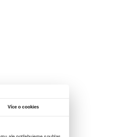
Více o cookies
omu ale potřebujeme souhlas