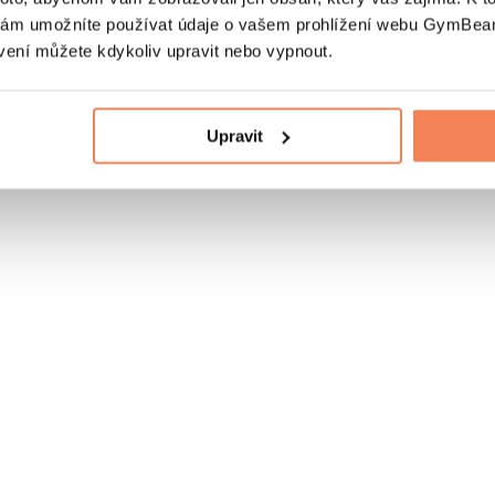
nám umožníte používat údaje o vašem prohlížení webu GymBeam
vení můžete kdykoliv upravit nebo vypnout.
Upravit