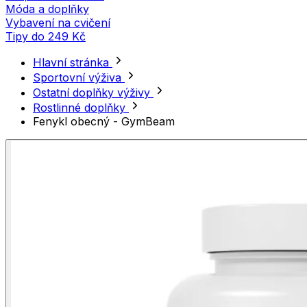
Móda a doplňky
Vybavení na cvičení
Tipy do 249 Kč
Hlavní stránka
Sportovní výživa
Ostatní doplňky výživy
Rostlinné doplňky
Fenykl obecný - GymBeam