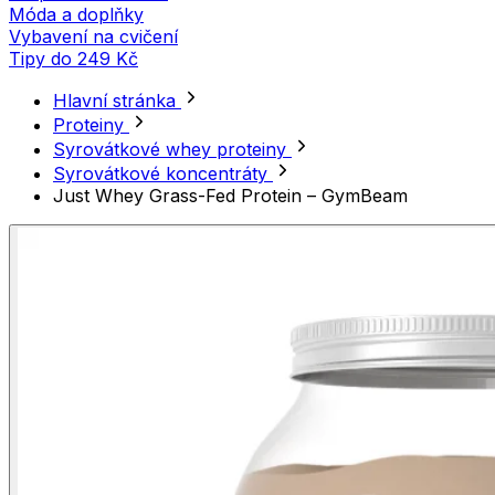
Móda a doplňky
Vybavení na cvičení
Tipy do 249 Kč
Hlavní stránka
Proteiny
Syrovátkové whey proteiny
Syrovátkové koncentráty
Just Whey Grass-Fed Protein – GymBeam