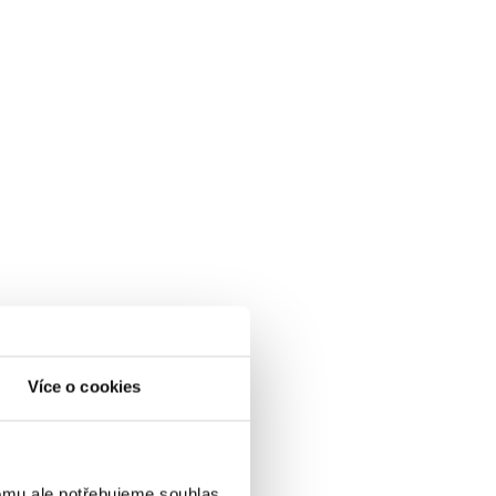
Více o cookies
omu ale potřebujeme souhlas