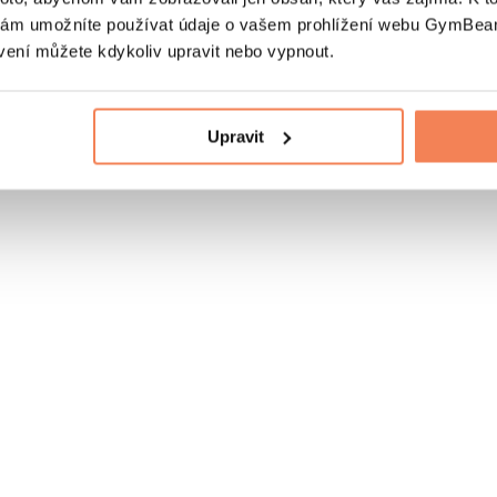
nám umožníte používat údaje o vašem prohlížení webu GymBeam
vení můžete kdykoliv upravit nebo vypnout.
Upravit