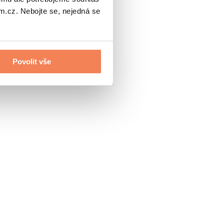
.cz. Nebojte se, nejedná se
Povolit vše