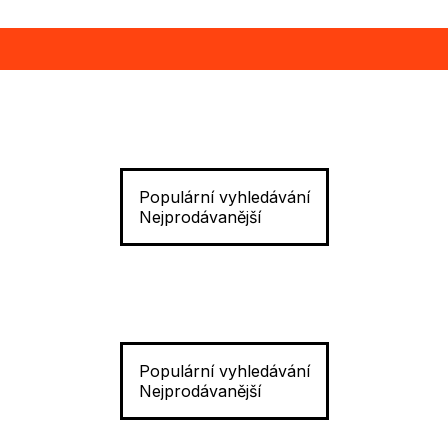
Populární vyhledávání
Nejprodávanější
Populární vyhledávání
Nejprodávanější