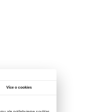
Více o cookies
omu ale potřebujeme souhlas