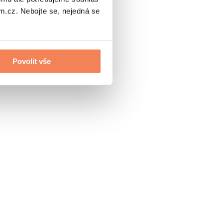
.cz. Nebojte se, nejedná se
Povolit vše