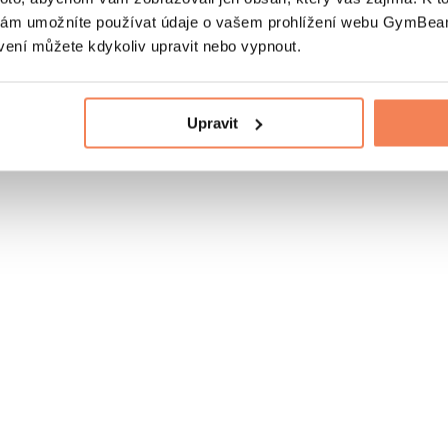
nám umožníte používat údaje o vašem prohlížení webu GymBeam
vení můžete kdykoliv upravit nebo vypnout.
Upravit