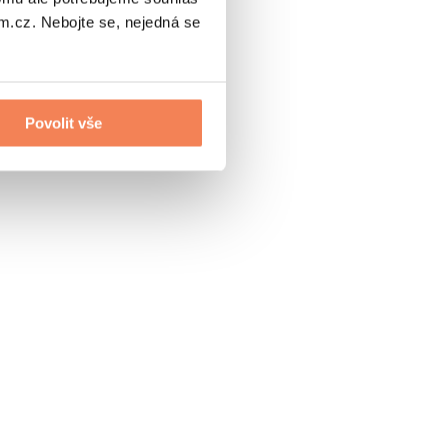
.cz. Nebojte se, nejedná se
Povolit vše