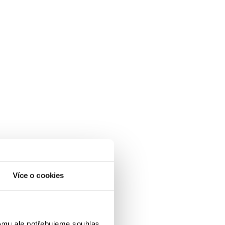
Více o cookies
omu ale potřebujeme souhlas