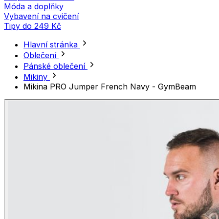
Móda a doplňky
Vybavení na cvičení
Tipy do 249 Kč
Hlavní stránka
Oblečení
Pánské oblečení
Mikiny
Mikina PRO Jumper French Navy - GymBeam