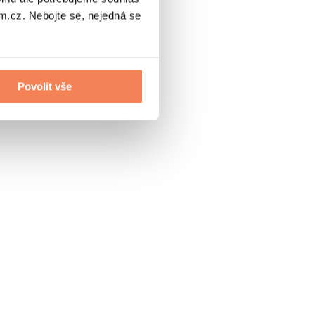
.cz. Nebojte se, nejedná se
Povolit vše