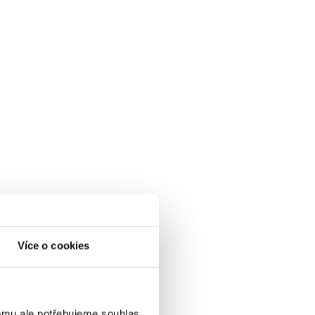
Více o cookies
omu ale potřebujeme souhlas