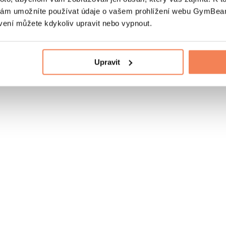
nám umožníte používat údaje o vašem prohlížení webu GymBeam
vení můžete kdykoliv upravit nebo vypnout.
Upravit