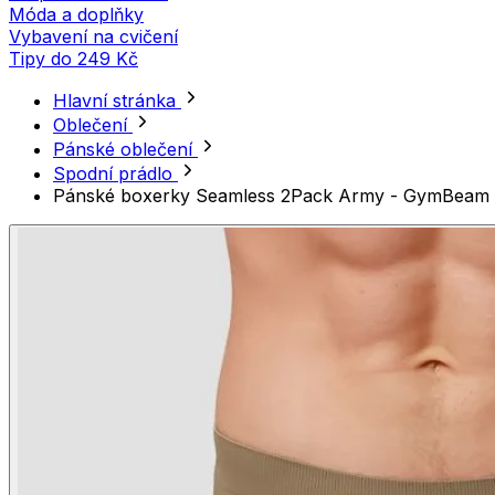
Móda a doplňky
Vybavení na cvičení
Tipy do 249 Kč
Hlavní stránka
Oblečení
Pánské oblečení
Spodní prádlo
Pánské boxerky Seamless 2Pack Army - GymBeam