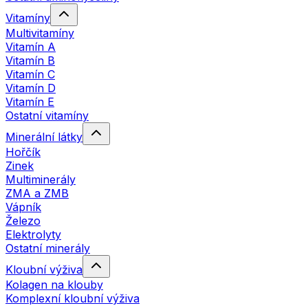
Vitamíny
Multivitamíny
Vitamín A
Vitamín B
Vitamín C
Vitamín D
Vitamín E
Ostatní vitamíny
Minerální látky
Hořčík
Zinek
Multiminerály
ZMA a ZMB
Vápník
Železo
Elektrolyty
Ostatní minerály
Kloubní výživa
Kolagen na klouby
Komplexní kloubní výživa