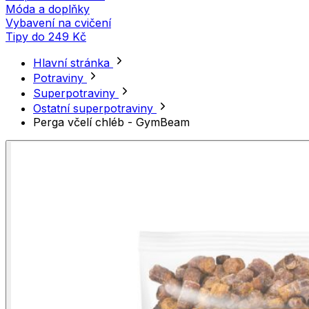
Móda a doplňky
Vybavení na cvičení
Tipy do 249 Kč
Hlavní stránka
Potraviny
Superpotraviny
Ostatní superpotraviny
Perga včelí chléb - GymBeam