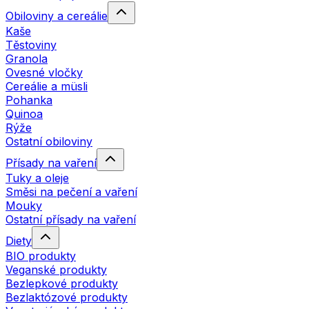
Obiloviny a cereálie
Kaše
Těstoviny
Granola
Ovesné vločky
Cereálie a müsli
Pohanka
Quinoa
Rýže
Ostatní obiloviny
Přísady na vaření
Tuky a oleje
Směsi na pečení a vaření
Mouky
Ostatní přísady na vaření
Diety
BIO produkty
Veganské produkty
Bezlepkové produkty
Bezlaktózové produkty