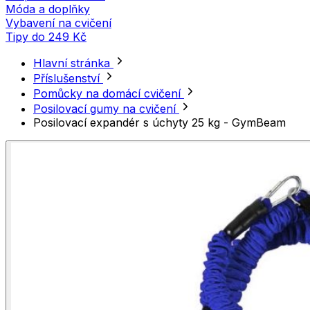
Móda a doplňky
Vybavení na cvičení
Tipy do 249 Kč
Hlavní stránka
Příslušenství
Pomůcky na domácí cvičení
Posilovací gumy na cvičení
Posilovací expandér s úchyty 25 kg - GymBeam