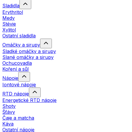
Sladidla
Erythritol
Medy
Stévie
Xylitol
Ostatní sladidla
Omáčky a sirupy
Sladké omáčky a sirupy
Slané omáčky a sirupy
Ochucovadla
Koření a sůl
Nápoje
Iontové nápoje
RTD nápoje
Energetické RTD nápoje
Shoty
Šťávy
Čaje a matcha
Káva
Ostatní nápoje