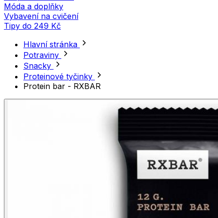
Móda a doplňky
Vybavení na cvičení
Tipy do 249 Kč
Hlavní stránka
Potraviny
Snacky
Proteinové tyčinky
Protein bar - RXBAR