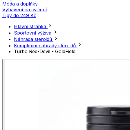
Móda a doplňky
Vybavení na cvičení
Tipy do 249 Kč
Hlavní stránka
Sportovní výživa
Náhrada steroidů
Komplexní náhrady steroidů
Turbo Red-Devil - GoldField