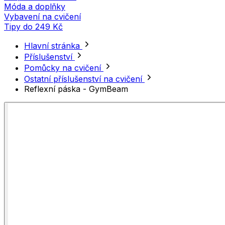
Móda a doplňky
Vybavení na cvičení
Tipy do 249 Kč
Hlavní stránka
Příslušenství
Pomůcky na cvičení
Ostatní příslušenství na cvičení
Reflexní páska - GymBeam